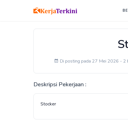
B
S
Di posting pada 27 Mei 2026 - 2 b
Deskripsi Pekerjaan :
Stocker