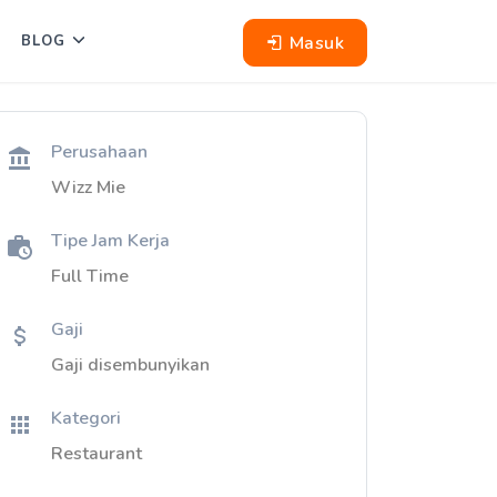
Masuk
BLOG
Perusahaan
Wizz Mie
Tipe Jam Kerja
Full Time
Gaji
Gaji disembunyikan
Kategori
Restaurant