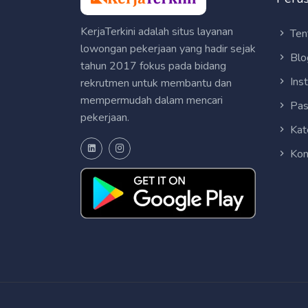
KerjaTerkini adalah situs layanan
Ten
lowongan pekerjaan yang hadir sejak
Blo
tahun 2017 fokus pada bidang
Ins
rekrutmen untuk membantu dan
mempermudah dalam mencari
Pas
pekerjaan.
Kat
Kon