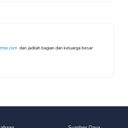
zmie.com
dan jadilah bagian dari keluarga besar
sahaan
Sumber Daya