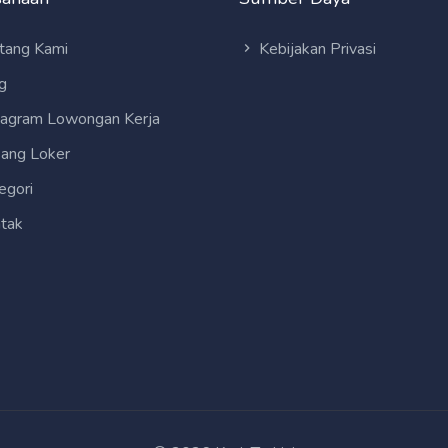
tang Kami
Kebijakan Privasi
g
tagram Lowongan Kerja
ang Loker
egori
tak