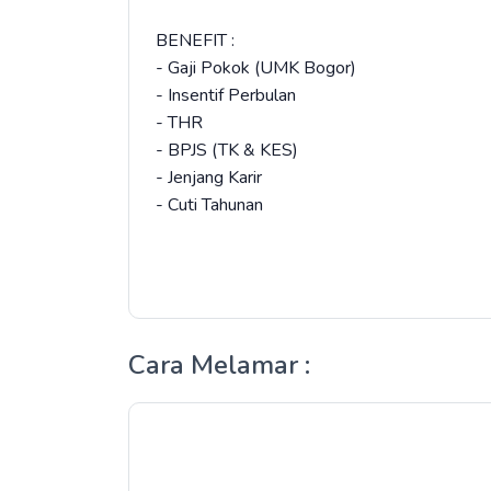
BENEFIT :
- Gaji Pokok (UMK Bogor)
- Insentif Perbulan
- THR
- BPJS (TK & KES)
- Jenjang Karir
- Cuti Tahunan
Cara Melamar :