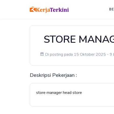
B
STORE MANAG
Di posting pada 15 Oktober 2025 - 9 b
Deskripsi Pekerjaan :
store manager head store