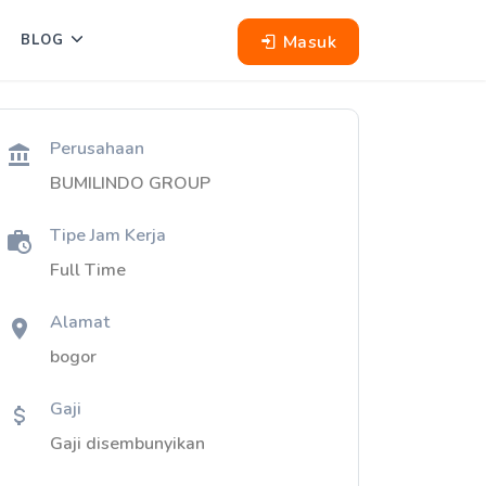
Masuk
BLOG
Perusahaan
BUMILINDO GROUP
Tipe Jam Kerja
Full Time
Alamat
bogor
Gaji
Gaji disembunyikan