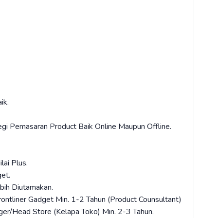
ik.
gi Pemasaran Product Baik Online Maupun Offline.
lai Plus.
get.
bih Diutamakan.
ontliner Gadget Min. 1-2 Tahun (Product Counsultant)
er/Head Store (Kelapa Toko) Min. 2-3 Tahun.