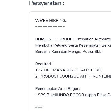
Persyaratan :
WE'RE HIRRING..
============
BUMILINDO GROUP Distribution Authorize
Membuka Peluang Serta Kesempatan Berkari
Bersama Kami dan Mengisi Posisi, Sbb :
Required :
1. STORE MANAGER (HEAD STORE)
2. PRODUCT COUNSULTANT (FRONTLIN
Penempatan Area Bogor :
- SPS BUMILINDO BOGOR (Lippo Plaza Eka
===