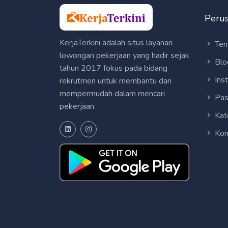
Peru
KerjaTerkini adalah situs layanan
Ten
lowongan pekerjaan yang hadir sejak
Blo
tahun 2017 fokus pada bidang
Ins
rekrutmen untuk membantu dan
mempermudah dalam mencari
Pas
pekerjaan.
Kat
Kon