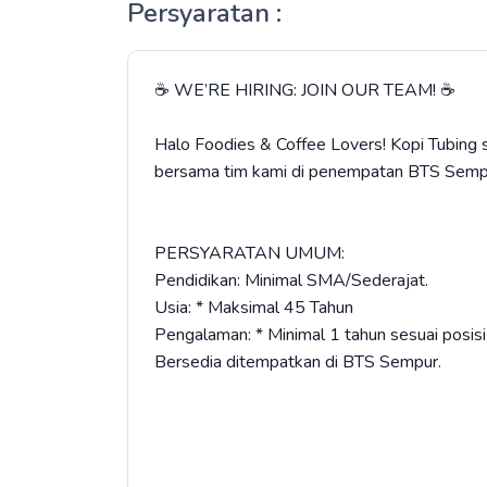
Persyaratan :
☕ WE’RE HIRING: JOIN OUR TEAM! ☕
​Halo Foodies & Coffee Lovers! Kopi Tubing
bersama tim kami di penempatan BTS Sempu
​PERSYARATAN UMUM:
​Pendidikan: Minimal SMA/Sederajat.
​Usia: * Maksimal 45 Tahun
​Pengalaman: * Minimal 1 tahun sesuai posisi (
​Bersedia ditempatkan di BTS Sempur.