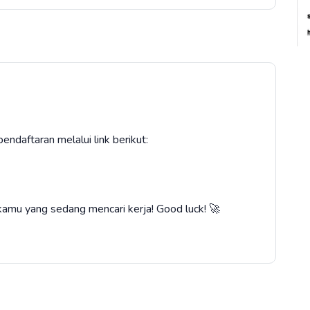
endaftaran melalui link berikut:
a kamu yang sedang mencari kerja! Good luck! 🚀