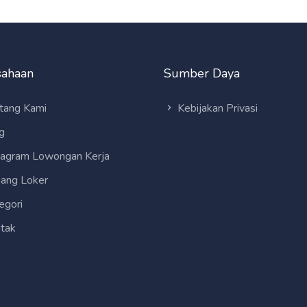
sahaan
Sumber Daya
tang Kami
Kebijakan Privasi
g
tagram Lowongan Kerja
ang Loker
egori
tak