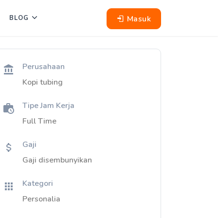
Masuk
BLOG
Perusahaan
Kopi tubing
Tipe Jam Kerja
Full Time
Gaji
Gaji disembunyikan
Kategori
Personalia