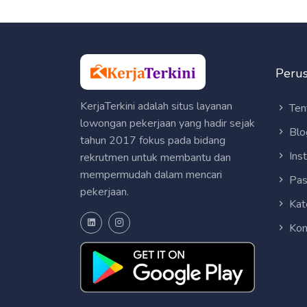
Peru
KerjaTerkini adalah situs layanan
Ten
lowongan pekerjaan yang hadir sejak
Blo
tahun 2017 fokus pada bidang
Ins
rekrutmen untuk membantu dan
mempermudah dalam mencari
Pas
pekerjaan.
Kat
Kon