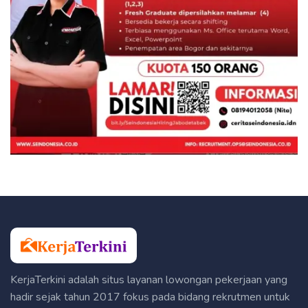
KerjaTerkini adalah situs layanan lowongan pekerjaan yang
hadir sejak tahun 2017 fokus pada bidang rekrutmen untuk