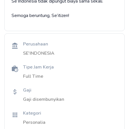
Se’Indonesia tidak dipungut biaya sama sekali.
Semoga beruntung, Se’itizen!
Perusahaan
SE'INDONESIA
Tipe Jam Kerja
Full Time
Gaji
Gaji disembunyikan
Kategori
Personalia