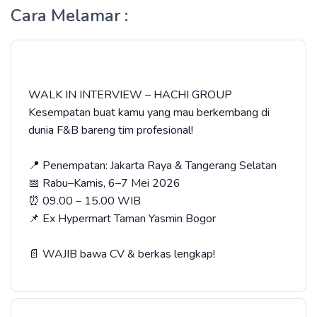
Cara Melamar :
WALK IN INTERVIEW – HACHI GROUP
Kesempatan buat kamu yang mau berkembang di
dunia F&B bareng tim profesional!
📍 Penempatan: Jakarta Raya & Tangerang Selatan
📅 Rabu–Kamis, 6–7 Mei 2026
⏰ 09.00 – 15.00 WIB
📌 Ex Hypermart Taman Yasmin Bogor
📄 WAJIB bawa CV & berkas lengkap!