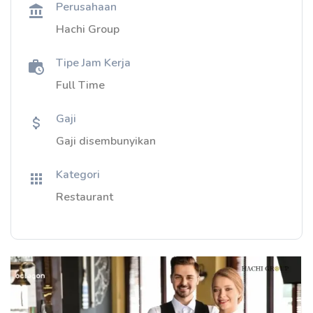
Perusahaan
Hachi Group
Tipe Jam Kerja
Full Time
Gaji
Gaji disembunyikan
Kategori
Restaurant