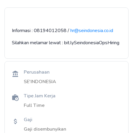
Informasi : 08194012058 /
hr@seindonesia.co.id
Silahkan melamar lewat : bit.lySeindonesiaOpsHiring
Perusahaan
SE'INDONESIA
Tipe Jam Kerja
Full Time
Gaji
Gaji disembunyikan