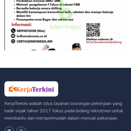
KerjaTerkini adalah situs layanan lowongan pekerjaan yang
hadir sejak tahun 2017 fokus pada bidang rekrutmen untuk
membantu dan mempermudah dalam mencari pekerjaan.