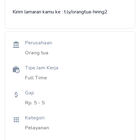
Kirim lamaran kamu ke : t.ly/orangtua-hiring2
Perusahaan
Orang tua
Tipe Jam Kerja
Full Time
Gaji
Rp. 5 - 5
Kategori
Pelayanan