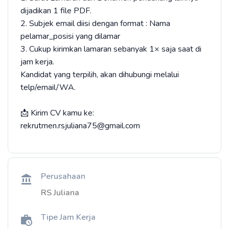
dijadikan 1 file PDF.
2. Subjek email diisi dengan format : Nama
pelamar_posisi yang dilamar
3. Cukup kirimkan lamaran sebanyak 1× saja saat di
jam kerja.
Kandidat yang terpilih, akan dihubungi melalui
telp/email/WA.
📩 Kirim CV kamu ke:
rekrutmen.rsjuliana75@gmail.com
Perusahaan
RS Juliana
Tipe Jam Kerja