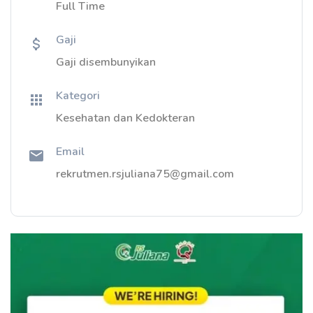
Full Time
Gaji
Gaji disembunyikan
Kategori
Kesehatan dan Kedokteran
Email
rekrutmen.rsjuliana75@gmail.com