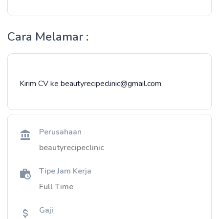
Cara Melamar :
Kirim CV ke beautyrecipeclinic@gmail.com
Perusahaan
beautyrecipeclinic
Tipe Jam Kerja
Full Time
Gaji