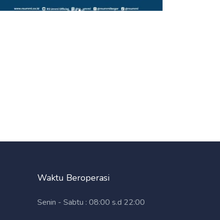
Waktu Beroperasi
Senin - Sabtu : 08:00 s.d 22:00