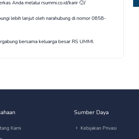
erkas Anda melalui rsummi.co.id/karir 🙂/
bungi lebih lanjut oleh narahubung di nomor 0858-
bergabung bersama keluarga besar RS UMMI.
sahaan
Sumber Daya
tang Kami
Kebijakan Privasi