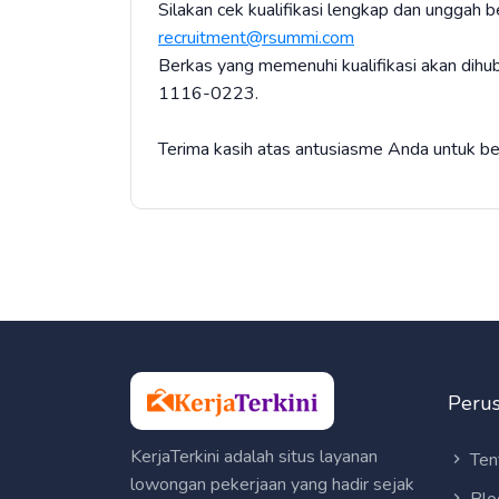
Silakan cek kualifikasi lengkap dan unggah b
recruitment@rsummi.com
Berkas yang memenuhi kualifikasi akan dihu
1116-0223.
Terima kasih atas antusiasme Anda untuk 
Peru
KerjaTerkini adalah situs layanan
Ten
lowongan pekerjaan yang hadir sejak