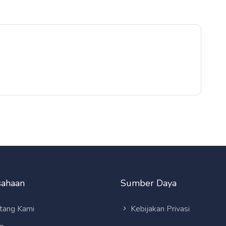
sahaan
Sumber Daya
tang Kami
Kebijakan Privasi