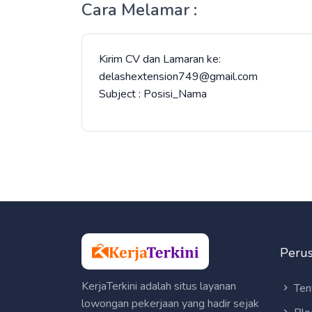
Cara Melamar :
Kirim CV dan Lamaran ke:
delashextension749@gmail.com
Subject : Posisi_Nama
Peru
KerjaTerkini adalah situs layanan
Ten
lowongan pekerjaan yang hadir sejak