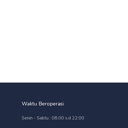
Waktu Beroperasi
Senin - Sabtu : 08:00 s.d 22:00