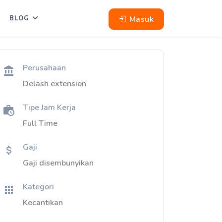
Masuk
BLOG
Perusahaan
Delash extension
Tipe Jam Kerja
Full Time
Gaji
Gaji disembunyikan
Kategori
Kecantikan