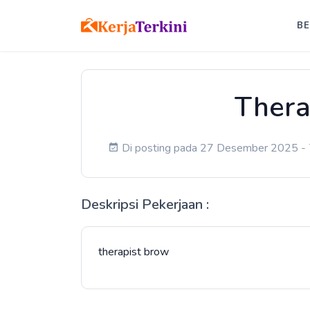
B
Thera
Di posting pada 27 Desember 2025 - 7
Deskripsi Pekerjaan :
therapist brow