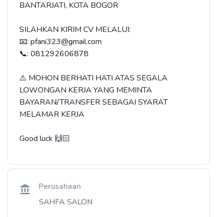
BANTARJATI, KOTA BOGOR
SILAHKAN KIRIM CV MELALUI:
📧: pfani323@gmail.com
📞: 081292606878
⚠️ MOHON BERHATI HATI ATAS SEGALA
LOWONGAN KERJA YANG MEMINTA
BAYARAN/TRANSFER SEBAGAI SYARAT
MELAMAR KERJA
Good luck 🙌🏻
Perusahaan
SAHFA SALON