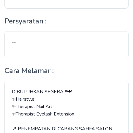
Persyaratan :
--
Cara Melamar :
DIBUTUHKAN SEGERA ‼️📢
✨Hairstyle
✨Therapist Nail Art
✨Therapist Eyelash Extension
📍 PENEMPATAN DI CABANG SAHFA SALON