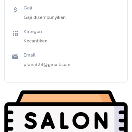
Gaji
Gaji disembunyikan
Kategori
Kecantikan
Email
pfani323@gmail.com