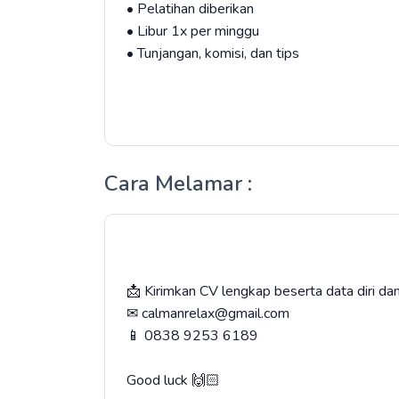
• Pelatihan diberikan
• Libur 1x per minggu
• Tunjangan, komisi, dan tips
Cara Melamar :
📩 Kirimkan CV lengkap beserta data diri dan
✉ calmanrelax@gmail.com
📱 0838 9253 6189
Good luck 🙌🏻