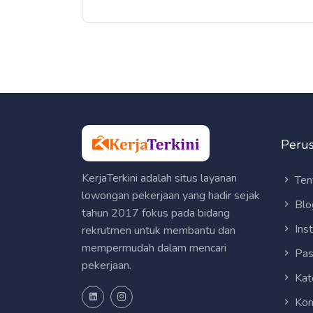
Peru
KerjaTerkini adalah situs layanan
Ten
lowongan pekerjaan yang hadir sejak
Blo
tahun 2017 fokus pada bidang
Ins
rekrutmen untuk membantu dan
mempermudah dalam mencari
Pas
pekerjaan.
Kat
Kon