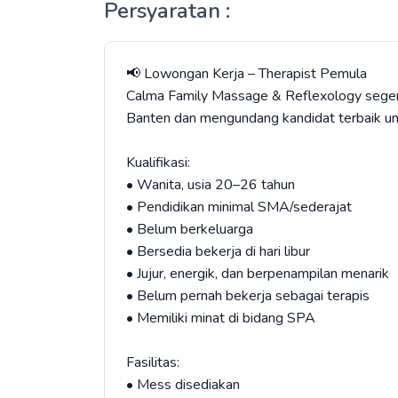
Persyaratan :
📢 Lowongan Kerja – Therapist Pemula
Calma Family Massage & Reflexology segera
Banten dan mengundang kandidat terbaik u
Kualifikasi:
• Wanita, usia 20–26 tahun
• Pendidikan minimal SMA/sederajat
• Belum berkeluarga
• Bersedia bekerja di hari libur
• Jujur, energik, dan berpenampilan menarik
• Belum pernah bekerja sebagai terapis
• Memiliki minat di bidang SPA
Fasilitas:
• Mess disediakan