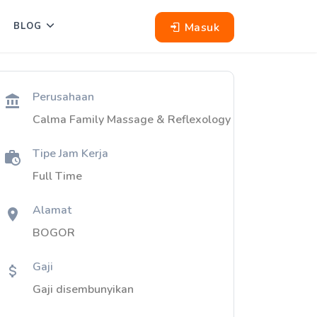
Masuk
BLOG
Perusahaan
Calma Family Massage & Reflexology
Tipe Jam Kerja
Full Time
Alamat
BOGOR
Gaji
Gaji disembunyikan