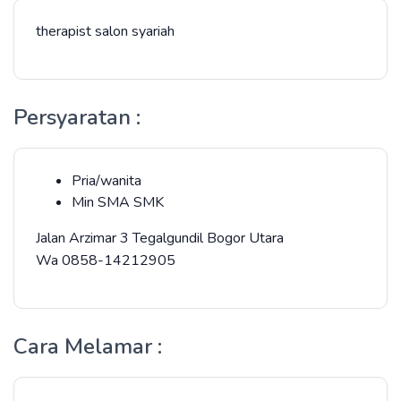
therapist salon syariah
Persyaratan :
Pria/wanita
Min SMA SMK
Jalan Arzimar 3 Tegalgundil Bogor Utara
Wa 0858-14212905
Cara Melamar :