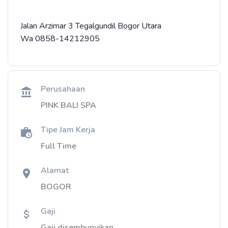
Jalan Arzimar 3 Tegalgundil Bogor Utara
Wa 0858-14212905
Perusahaan
PINK BALI SPA
Tipe Jam Kerja
Full Time
Alamat
BOGOR
Gaji
Gaji disembunyikan