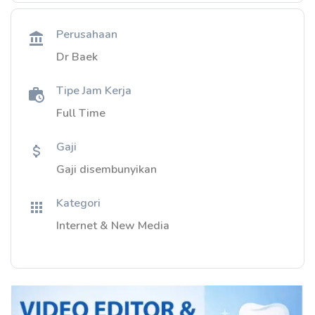
Perusahaan
Dr Baek
Tipe Jam Kerja
Full Time
Gaji
Gaji disembunyikan
Kategori
Internet & New Media