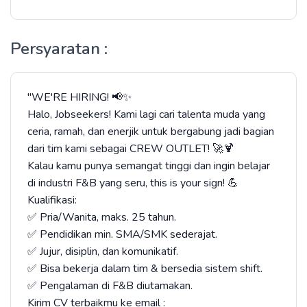
Persyaratan :
"WE'RE HIRING! 📢✨
Halo, Jobseekers! Kami lagi cari talenta muda yang
ceria, ramah, dan enerjik untuk bergabung jadi bagian
dari tim kami sebagai CREW OUTLET! 🚀🍹
Kalau kamu punya semangat tinggi dan ingin belajar
di industri F&B yang seru, this is your sign! 💪
Kualifikasi:
✅ Pria/Wanita, maks. 25 tahun.
✅ Pendidikan min. SMA/SMK sederajat.
✅ Jujur, disiplin, dan komunikatif.
✅ Bisa bekerja dalam tim & bersedia sistem shift.
✅ Pengalaman di F&B diutamakan.
Kirim CV terbaikmu ke email :