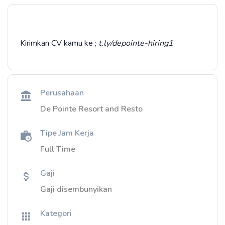
Kirimkan CV kamu ke ;
t.ly/depointe-hiring1
Perusahaan
De Pointe Resort and Resto
Tipe Jam Kerja
Full Time
Gaji
Gaji disembunyikan
Kategori