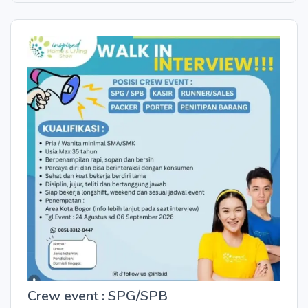
Crew event : SPG/SPB