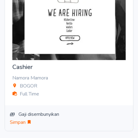
Cashier
Namora Mamora
BOGOR
Full Time
Gaji disembunyikan
Simpan